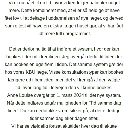
Vi er nu nået til en tid, hvor vi kender jer patienter noget
mere. Dette kombineret med, at vi er så heldige at have
fået lov til at deltage i uddannelsen af nye læger, og derved
som oftest vil have en ekstra læge i huset gør, at vi har fået
lidt mere luft i programmet.
Det er derfor nu tid til at indføre et system, hvor der kan
bookes tider ud i fremtiden. Jeg overgår derfor til tider, der
kan bookes en uge frem i tiden. Det samme system gælder
hos vores KBU læge. Visse konsultationstyper kan bookes
længere ud i fremtiden, men det vil fremgå af den valgte
tid, hvor lang tid i forvejen den vil kunne bookes.
Anne Louise overgår pr. 1. marts 2024 til det nye system.
Når dette indføres udgår muligheden for “Tid samme dag
tider”. Du kan derfor ikke være sikker på, at der er ledige
tider samme dag eller dagen efter.
Vi har selvfølgelig fortsat akuttider hver dag til akutte