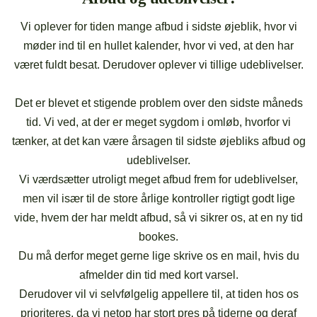
Vi oplever for tiden mange afbud i sidste øjeblik, hvor vi
møder ind til en hullet kalender, hvor vi ved, at den har
været fuldt besat. Derudover oplever vi tillige udeblivelser.
Det er blevet et stigende problem over den sidste måneds
tid. Vi ved, at der er meget sygdom i omløb, hvorfor vi
tænker, at det kan være årsagen til sidste øjebliks afbud og
udeblivelser.
Vi værdsætter utroligt meget afbud frem for udeblivelser,
men vil især til de store årlige kontroller rigtigt godt lige
vide, hvem der har meldt afbud, så vi sikrer os, at en ny tid
bookes.
Du må derfor meget gerne lige skrive os en mail, hvis du
afmelder din tid med kort varsel.
Derudover vil vi selvfølgelig appellere til, at tiden hos os
prioriteres, da vi netop har stort pres på tiderne og deraf