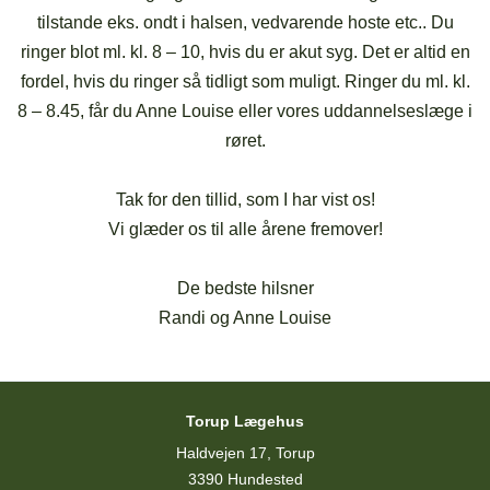
tilstande eks. ondt i halsen, vedvarende hoste etc.. Du
ringer blot ml. kl. 8 – 10, hvis du er akut syg. Det er altid en
fordel, hvis du ringer så tidligt som muligt. Ringer du ml. kl.
8 – 8.45, får du Anne Louise eller vores uddannelseslæge i
røret.
Tak for den tillid, som I har vist os!
Vi glæder os til alle årene fremover!
De bedste hilsner
Randi og Anne Louise
Torup Lægehus
Haldvejen 17, Torup
3390 Hundested