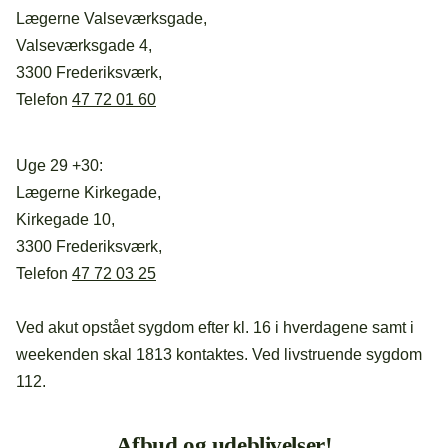
Lægerne Valseværksgade,
Valseværksgade 4,
3300 Frederiksværk,
Telefon
47 72 01 60
Uge 29 +30:
Lægerne Kirkegade,
Kirkegade 10,
3300 Frederiksværk,
Telefon
47 72 03 25
Ved akut opstået sygdom efter kl. 16 i hverdagene samt i
weekenden skal 1813 kontaktes. Ved livstruende sygdom
112.
Afbud og udeblivelser!